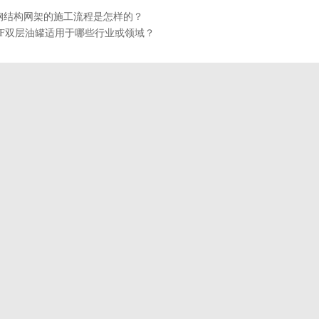
钢结构网架的施工流程是怎样的？
SF双层油罐适用于哪些行业或领域？