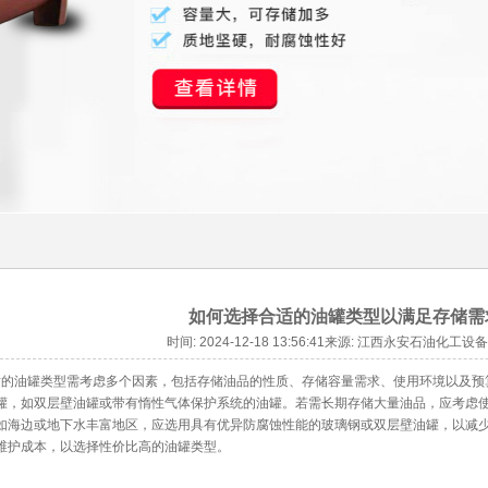
如何选择合适的油罐类型以满足存储需
时间: 2024-12-18 13:56:41来源: 江西永安石油化工
的
油罐
类型需考虑多个因素，包括存储油品的性质、存储容量需求、使用环境以及预
罐，如双层壁油罐或带有惰性气体保护系统的
油罐
。若需长期存储大量油品，应考虑
如海边或地下水丰富地区，应选用具有优异防腐蚀性能的玻璃钢或双层壁油罐，以减
维护成本，以选择性价比高的油罐类型。