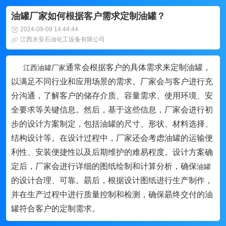
油罐厂家如何根据客户需求定制油罐？
2024-09-09 14:44:44
江西永安石油化工设备有限公司
通常会根据客户的具体需求来定制油罐，
江西油罐厂家
以满足不同行业和应用场景的需求。厂家会与客户进行充
分沟通，了解客户的储存介质、容量需求、使用环境、安
全要求等关键信息。然后，基于这些信息，厂家会进行初
步的设计方案制定，包括油罐的尺寸、形状、材料选择、
结构设计等。在设计过程中，厂家还会考虑油罐的运输便
利性、安装便捷性以及后期维护的难易程度。设计方案确
定后，厂家会进行详细的图纸绘制和计算分析，确保
油罐
的设计合理、可靠。朂后，根据设计图纸进行生产制作，
并在生产过程中进行质量控制和检测，确保朂终交付的油
罐符合客户的定制需求。